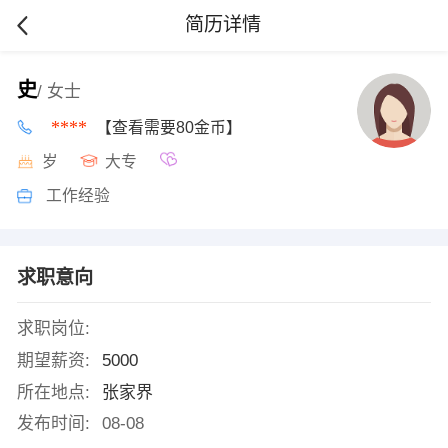
简历详情
史
/ 女士
****
【查看需要80金币】
岁
大专
工作经验
求职意向
求职岗位:
期望薪资:
5000
所在地点:
张家界
发布时间:
08-08