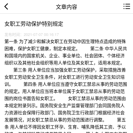
文章内容
女职工劳动保护特别规定
发布时间：2021-07-07 00:16:17
第一条 为了减少和解决女职工在劳动中因生理特点造成的特殊
困难，保护女职工健康，制定本规定。 第二条 中华人民共
和国境内的国家机关、企业、事业单位、社会团体、个体经济
组织以及其他社会组织等用人单位及其女职工，适用本规定。
第三条 用人单位应当加强女职工劳动保护，采取措施改善
女职工劳动安全卫生条件，对女职工进行劳动安全卫生知识培
训。 第四条 用人单位应当遵守女职工禁忌从事的劳动范围
的规定。用人单位应当将本单位属于女职工禁忌从事的劳动范
围的岗位书面告知女职工。 女职工禁忌从事的劳动范围由
本规定附录列示。国务院安全生产监督管理部门会同国务院人
力资源社会保障行政部门、国务院卫生行政部门根据经济社会
发展情况，对女职工禁忌从事的劳动范围进行调整。 第五
条 用人单位不得因女职工怀孕、生育、哺乳降低其工资、予以