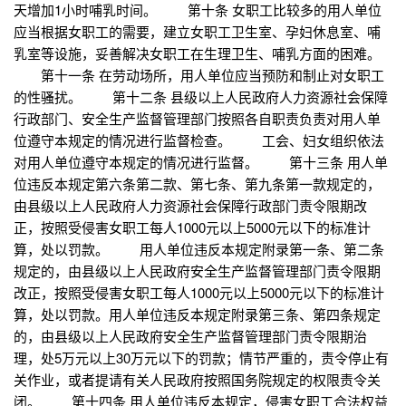
天增加1小时哺乳时间。 第十条 女职工比较多的用人单位
应当根据女职工的需要，建立女职工卫生室、孕妇休息室、哺
乳室等设施，妥善解决女职工在生理卫生、哺乳方面的困难。
第十一条 在劳动场所，用人单位应当预防和制止对女职工
的性骚扰。 第十二条 县级以上人民政府人力资源社会保障
行政部门、安全生产监督管理部门按照各自职责负责对用人单
位遵守本规定的情况进行监督检查。 工会、妇女组织依法
对用人单位遵守本规定的情况进行监督。 第十三条 用人单
位违反本规定第六条第二款、第七条、第九条第一款规定的，
由县级以上人民政府人力资源社会保障行政部门责令限期改
正，按照受侵害女职工每人1000元以上5000元以下的标准计
算，处以罚款。 用人单位违反本规定附录第一条、第二条
规定的，由县级以上人民政府安全生产监督管理部门责令限期
改正，按照受侵害女职工每人1000元以上5000元以下的标准计
算，处以罚款。用人单位违反本规定附录第三条、第四条规定
的，由县级以上人民政府安全生产监督管理部门责令限期治
理，处5万元以上30万元以下的罚款；情节严重的，责令停止有
关作业，或者提请有关人民政府按照国务院规定的权限责令关
闭。 第十四条 用人单位违反本规定，侵害女职工合法权益