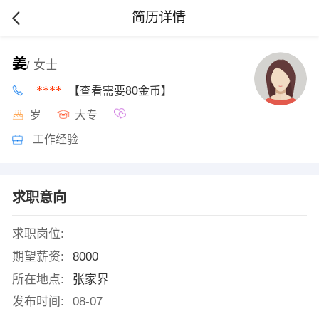
简历详情
姜
/ 女士
****
【查看需要80金币】
岁
大专
工作经验
求职意向
求职岗位:
期望薪资:
8000
所在地点:
张家界
发布时间:
08-07