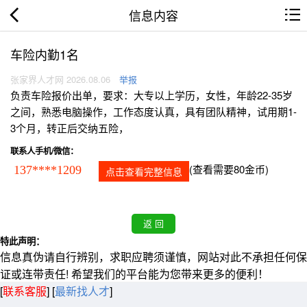
信息内容
车险内勤1名
张家界人才网 2026.08.06
举报
负责车险报价出单，要求：大专以上学历，女性，年龄22-35岁
之间，熟悉电脑操作，工作态度认真，具有团队精神，试用期1-
3个月，转正后交纳五险，
联系人手机/微信：
(查看需要80金币)
137****1209
点击查看完整信息
特此声明：
信息真伪请自行辨别，求职应聘须谨慎，网站对此不承担任何保
证或连带责任! 希望我们的平台能为您带来更多的便利！
[
联系客服
]
[
最新找人才
]