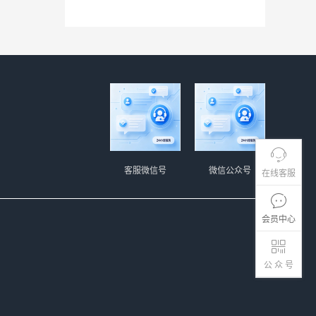
客服微信号
微信公众号
在线客服
会员中心
公 众 号