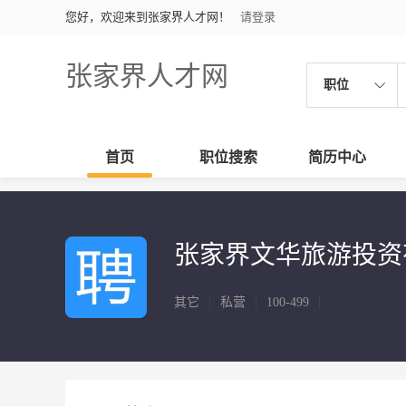
您好，欢迎来到张家界人才网！
请登录
张家界人才网
职位
首页
职位搜索
简历中心
张家界文华旅游投资
其它
|
私营
|
100-499
|