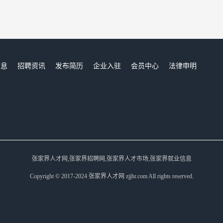
信息
招聘资讯
发布简历
企业入驻
会员中心
法律申明
们
张家界人才网,张家界招聘网,张家界人才市场,张家界就业信息
Copyright © 2017-2024 张家界人才网 zjjhr.com All rights reserved.